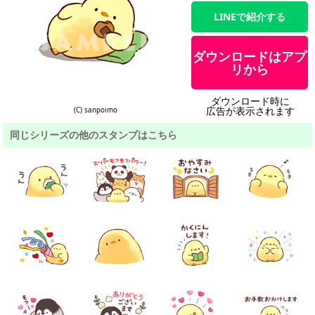
LINEで紹介する
ダウンロードはアプ
リから
ダウンロード時に
広告が表示されます
(C) sanpoimo
同じシリーズの他のスタンプはこちら