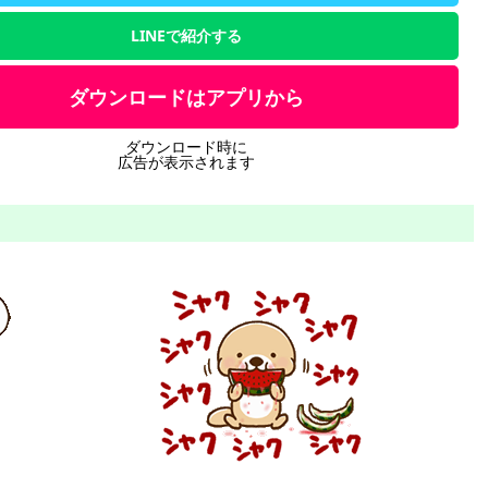
LINEで紹介する
ダウンロードはアプリから
ダウンロード時に
広告が表示されます