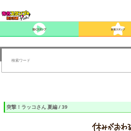
突撃！ラッコさん 夏編 / 39