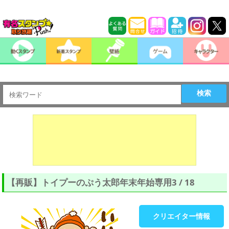
検索
【再販】トイプーのぷう太郎年末年始専用3 / 18
クリエイター情報