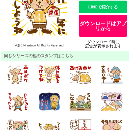
LINEで紹介する
ダウンロードはアプ
リから
ダウンロード時に
広告が表示されます
(C)2014 satoco All Rights Reserved
同じシリーズの他のスタンプはこちら