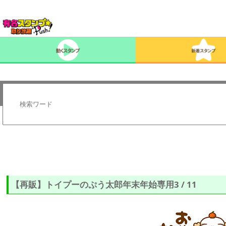
【再販】トイプーのぷう太郎年末年始専用3 / 11