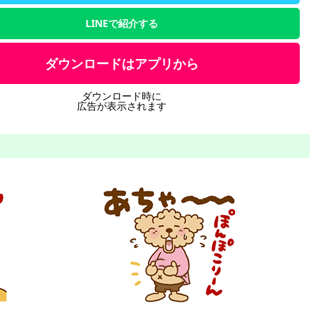
LINEで紹介する
ダウンロードはアプリから
ダウンロード時に
広告が表示されます