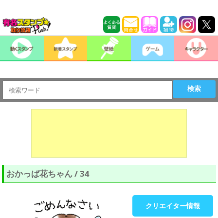
検索
おかっぱ花ちゃん / 34
クリエイター情報