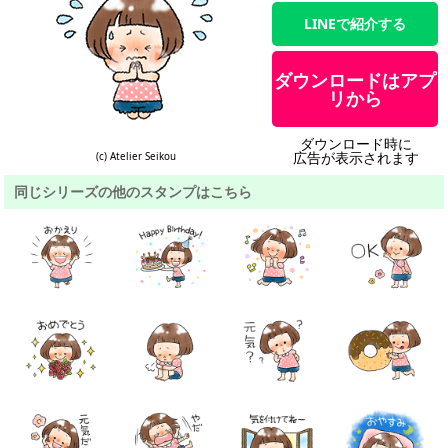
LINEで紹介する
ダウンロードはアプ
リから
ダウンロード時に
広告が表示されます
(c) Atelier Seikou
同じシリーズの他のスタンプはこちら