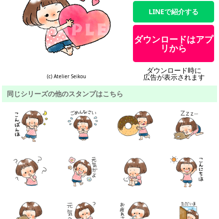
LINEで紹介する
ダウンロードはアプ
リから
ダウンロード時に
広告が表示されます
(c) Atelier Seikou
同じシリーズの他のスタンプはこちら