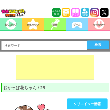
検索
おかっぱ花ちゃん / 25
クリエイター情報