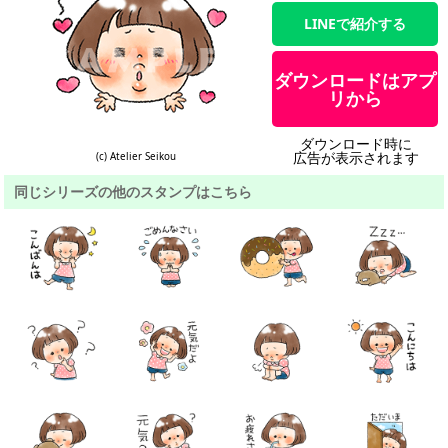
LINEで紹介する
ダウンロードはアプ
リから
ダウンロード時に
広告が表示されます
(c) Atelier Seikou
同じシリーズの他のスタンプはこちら