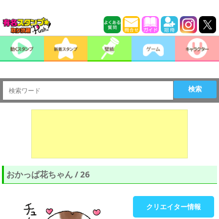
検索
おかっぱ花ちゃん / 26
クリエイター情報