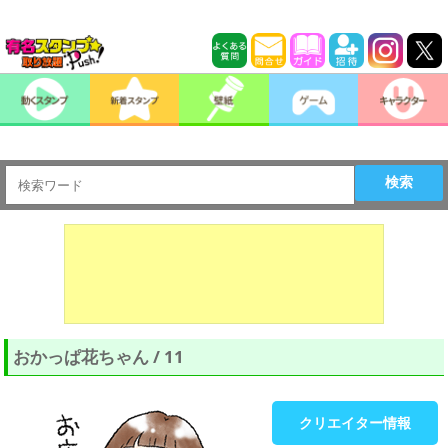
検索
おかっぱ花ちゃん / 11
クリエイター情報