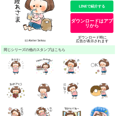
LINEで紹介する
ダウンロードはアプ
リから
ダウンロード時に
広告が表示されます
(c) Atelier Seikou
同じシリーズの他のスタンプはこちら