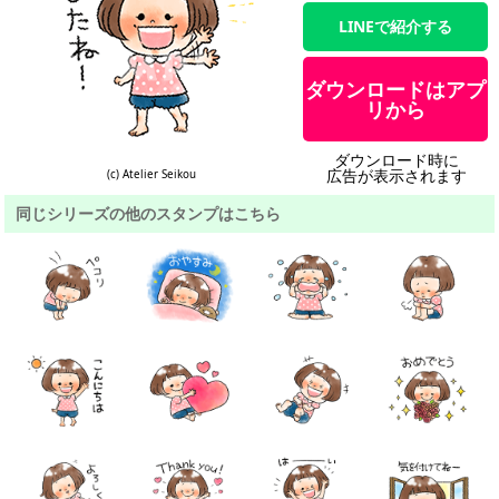
LINEで紹介する
ダウンロードはアプ
リから
ダウンロード時に
広告が表示されます
(c) Atelier Seikou
同じシリーズの他のスタンプはこちら