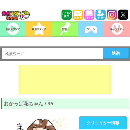
検索
おかっぱ花ちゃん / 35
クリエイター情報