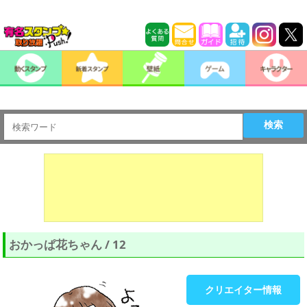
検索
おかっぱ花ちゃん / 12
クリエイター情報