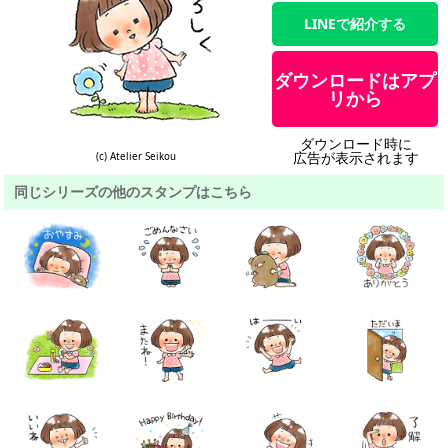
LINEで紹介する
ダウンロードはアプ
リから
ダウンロード時に
広告が表示されます
(c) Atelier Seikou
同じシリーズの他のスタンプはこちら