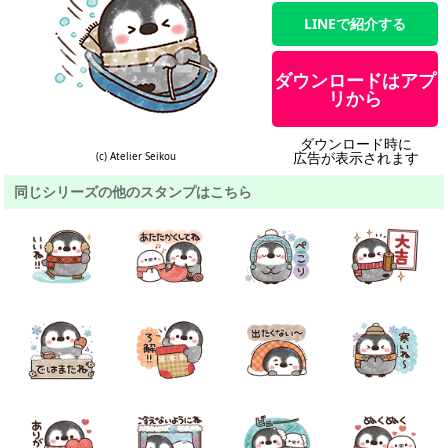
LINEで紹介する
ダウンロードはアプ
リから
ダウンロード時に
広告が表示されます
(c) Atelier Seikou
同じシリーズの他のスタンプはこちら