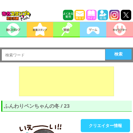
検索
ふんわりペンちゃんの冬 / 23
クリエイター情報