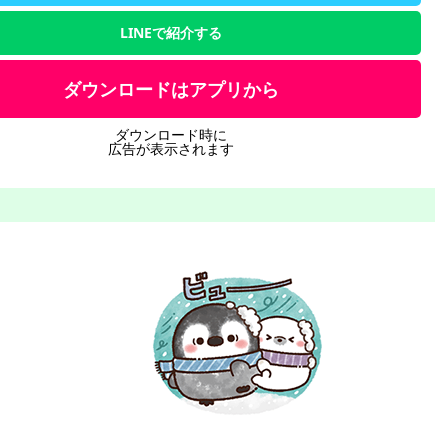
LINEで紹介する
ダウンロードはアプリから
ダウンロード時に
広告が表示されます