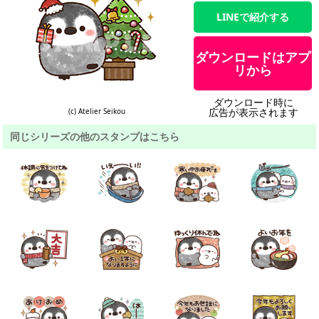
LINEで紹介する
ダウンロードはアプ
リから
ダウンロード時に
広告が表示されます
(c) Atelier Seikou
同じシリーズの他のスタンプはこちら