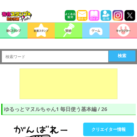
検索
ゆるっとマヌルちゃん1 毎日使う基本編 / 26
クリエイター情報