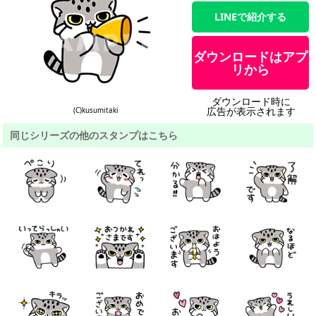
LINEで紹介する
ダウンロードはアプ
リから
ダウンロード時に
広告が表示されます
(C)kusumitaki
同じシリーズの他のスタンプはこちら