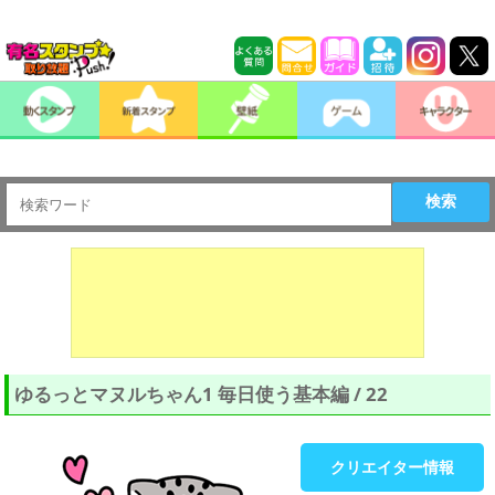
検索
ゆるっとマヌルちゃん1 毎日使う基本編 / 22
クリエイター情報