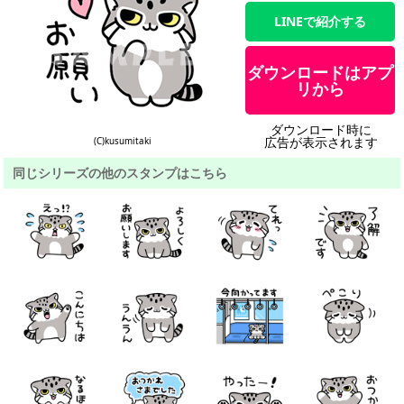
LINEで紹介する
ダウンロードはアプ
リから
ダウンロード時に
広告が表示されます
(C)kusumitaki
同じシリーズの他のスタンプはこちら