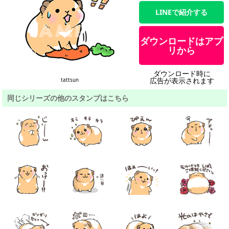
LINEで紹介する
ダウンロードはアプ
リから
ダウンロード時に
広告が表示されます
tattsun
同じシリーズの他のスタンプはこちら