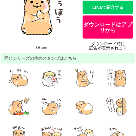
LINEで紹介する
ダウンロードはアプ
リから
ダウンロード時に
広告が表示されます
tattsun
同じシリーズの他のスタンプはこちら