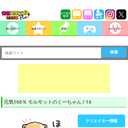
検索
元気100％ モルモットのくーちゃん / 14
クリエイター情報