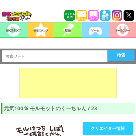
検索
元気100％ モルモットのくーちゃん / 23
クリエイター情報