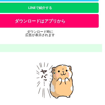
LINEで紹介する
ダウンロードはアプリから
ダウンロード時に
広告が表示されます