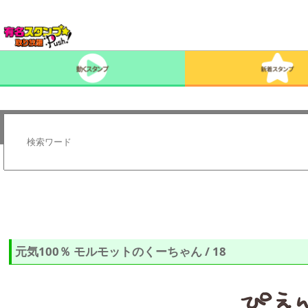
元気100％ モルモットのくーちゃん / 18