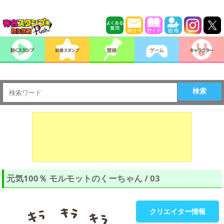
検索
元気100％ モルモットのくーちゃん / 03
クリエイター情報