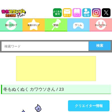
検索
冬もぬくぬく カワウソさん / 23
クリエイター情報