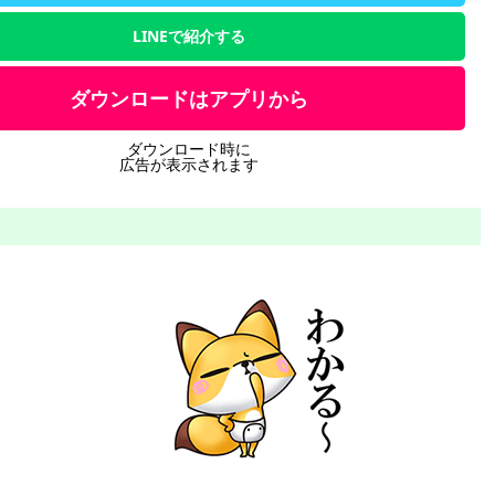
LINEで紹介する
ダウンロードはアプリから
ダウンロード時に
広告が表示されます