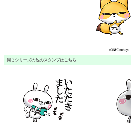
(C)NEGInoheya
同じシリーズの他のスタンプはこちら