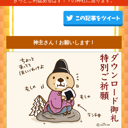
きっとご利益あるはず！？の神社に迫ります。
神主さん！お願いします！