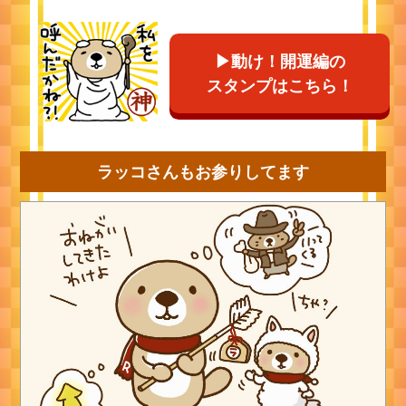
▶動け！開運編の
スタンプはこちら！
ラッコさんもお参りしてます