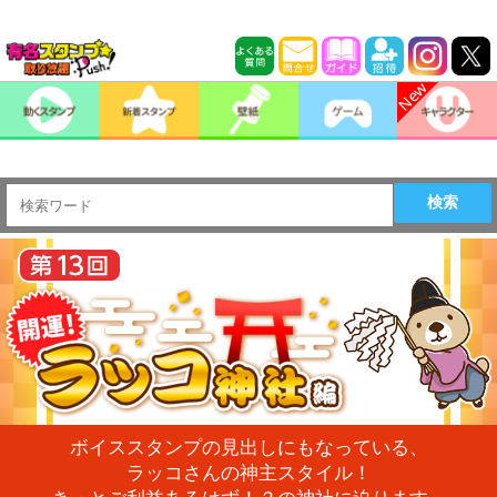
検索
ボイススタンプの見出しにもなっている、
ラッコさんの神主スタイル！