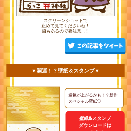
スクリーンショットで
止めて見てくださいね！
凶もあるので要注意…！
▼開運！？壁紙＆スタンプ▼
運気が上がるかも！？新作
スペシャル壁紙♡
壁紙&スタンプ
ダウンロードは