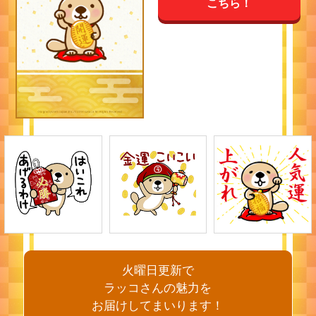
こちら！
火曜日更新で
ラッコさんの魅力を
お届けしてまいります！