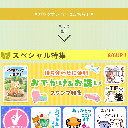
▼バックナンバーはこちら！▼
もっと
見る
8/6UP！