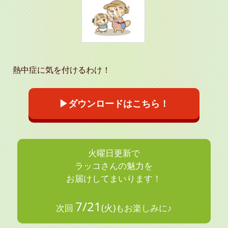
熱中症に気を付けるわけ！
▶ダウンロードはこちら！
火曜日更新で
ラッコさんの魅力を
お届けしてまいります！
7/21
(火)
次回
もお楽しみに♪