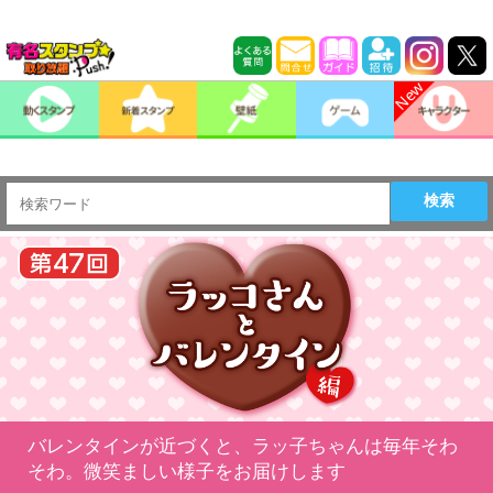
検索
バレンタインが近づくと、ラッ子ちゃんは毎年そわ
そわ。微笑ましい様子をお届けします