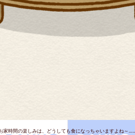
お家時間の楽しみは、どうしても食になっちゃいますよね～…