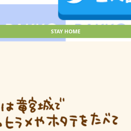
STAY HOME