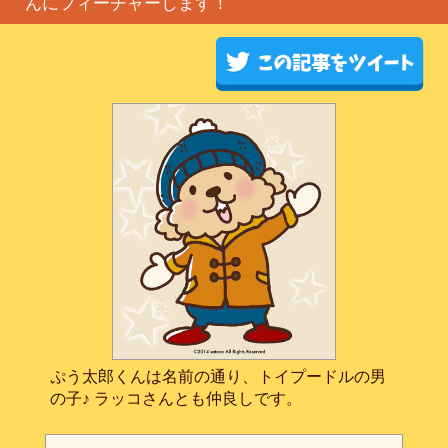
んにフィーチャーします！
ぷう太郎くんは名前の通り、トイプードルの男
の子♪ ラッコさんとも仲良しです。