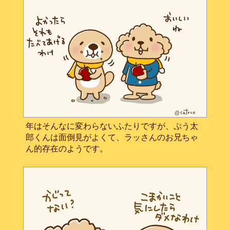
年はそんなに変わらないふたりですが、ぷう太
郎くんは面倒見がよくて、ラッさんのお兄ちゃ
ん的存在のようです。