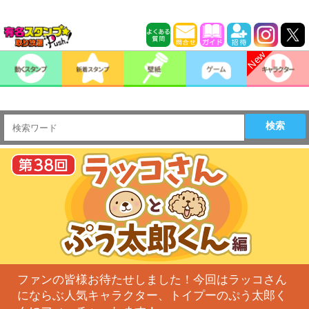
検索
ファンの皆様お待たせしました！今回はラッコさん
にならぶ人気キャラクター、トイプーのぷう太郎く