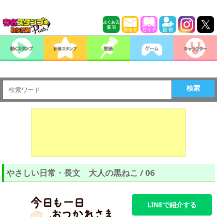
検索
やさしい日常・長文 大人の黒ねこ / 06
LINEで紹介する