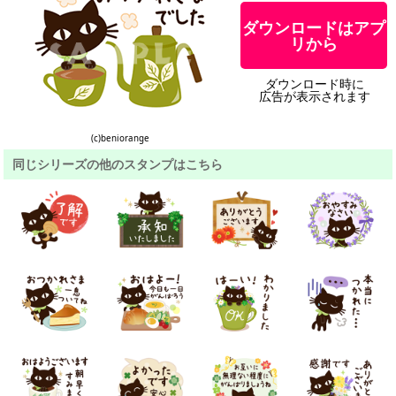
ダウンロードはアプ
リから
ダウンロード時に
広告が表示されます
(c)beniorange
同じシリーズの他のスタンプはこちら