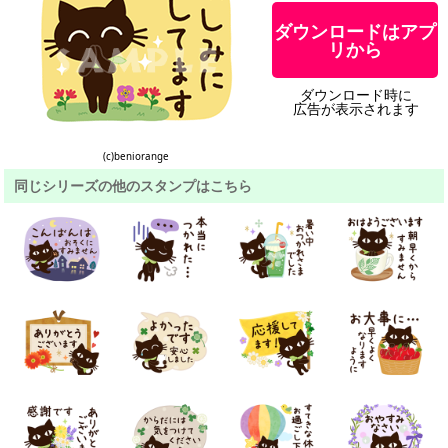
ダウンロードはアプ
リから
ダウンロード時に
広告が表示されます
(c)beniorange
同じシリーズの他のスタンプはこちら