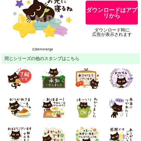
ダウンロードはアプ
リから
ダウンロード時に
広告が表示されます
(c)beniorange
同じシリーズの他のスタンプはこちら