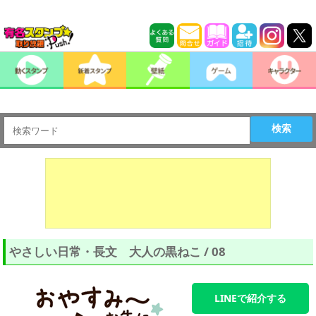
検索
やさしい日常・長文 大人の黒ねこ / 08
LINEで紹介する