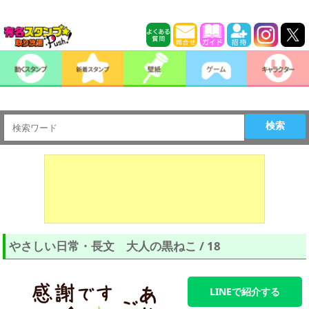
検索
やさしい日常・長文 大人の黒ねこ / 18
LINEで紹介する