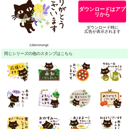
ダウンロードはアプ
リから
ダウンロード時に
広告が表示されます
(c)beniorange
同じシリーズの他のスタンプはこちら