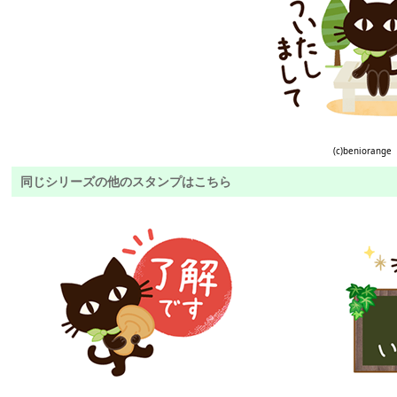
(c)beniorange
同じシリーズの他のスタンプはこちら