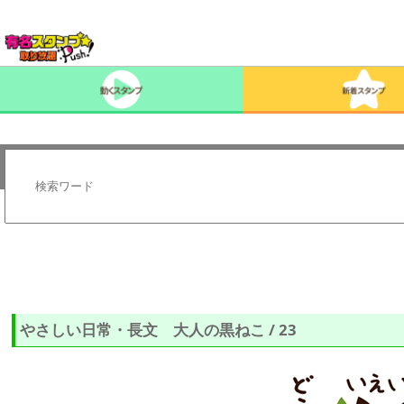
やさしい日常・長文 大人の黒ねこ / 23