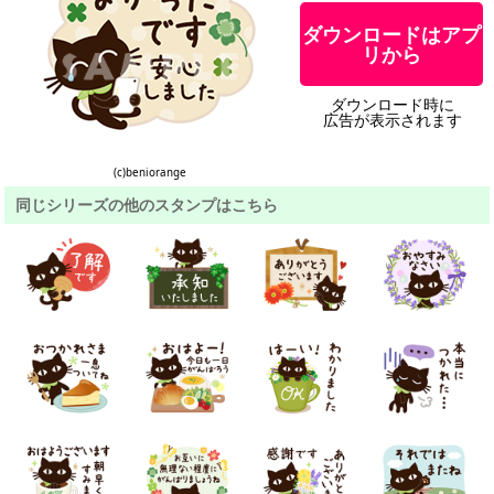
ダウンロードはアプ
リから
ダウンロード時に
広告が表示されます
(c)beniorange
同じシリーズの他のスタンプはこちら