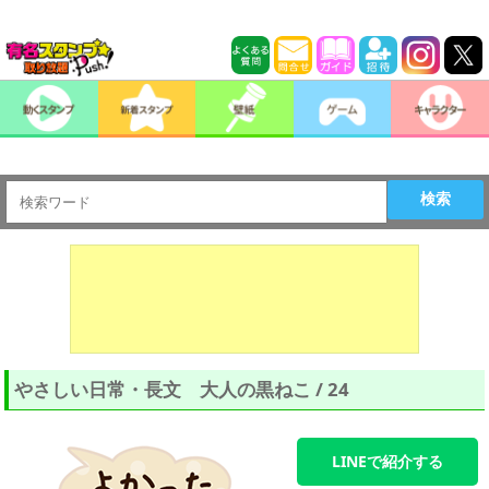
検索
やさしい日常・長文 大人の黒ねこ / 24
LINEで紹介する