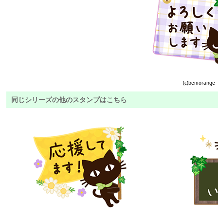
(c)beniorange
同じシリーズの他のスタンプはこちら