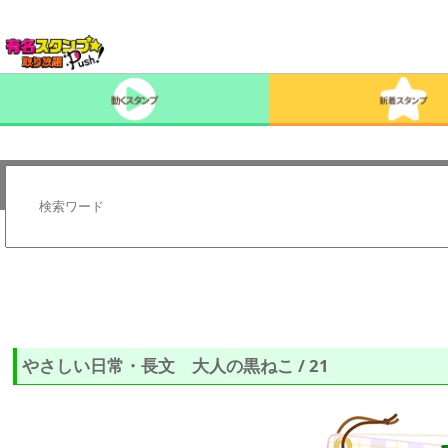
やさしい日常・長文 大人の黒ねこ / 21