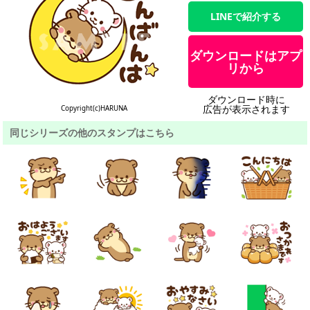
LINEで紹介する
ダウンロードはアプ
リから
ダウンロード時に
広告が表示されます
Copyright(c)HARUNA
同じシリーズの他のスタンプはこちら