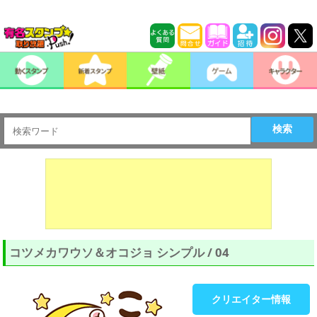
検索
コツメカワウソ＆オコジョ シンプル / 04
クリエイター情報