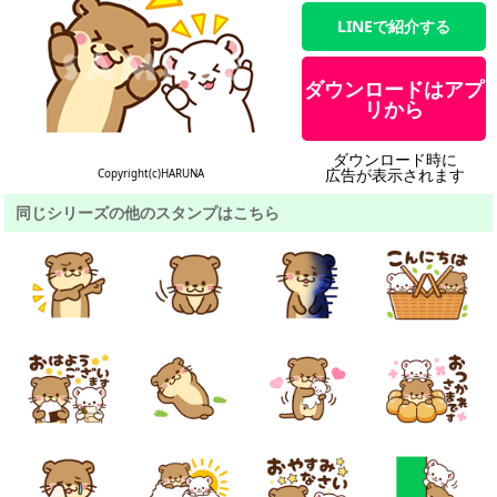
LINEで紹介する
ダウンロードはアプ
リから
ダウンロード時に
広告が表示されます
Copyright(c)HARUNA
同じシリーズの他のスタンプはこちら