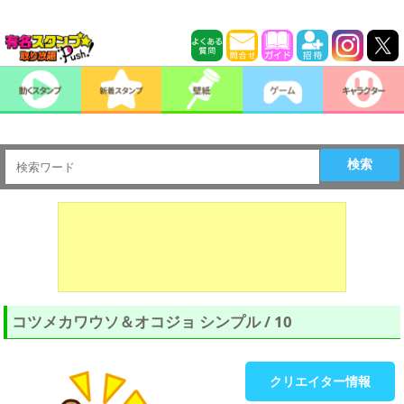
検索
コツメカワウソ＆オコジョ シンプル / 10
クリエイター情報