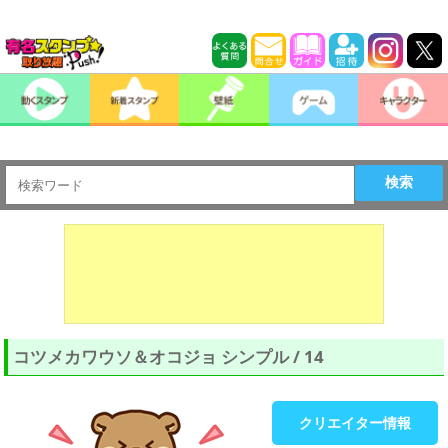
検索
コツメカワウソ＆オコジョ シンプル / 14
クリエイター情報