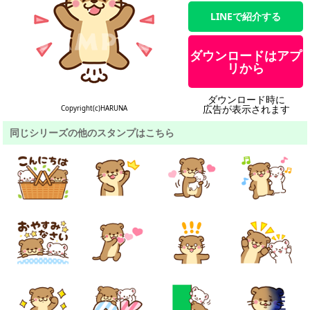
LINEで紹介する
ダウンロードはアプ
リから
ダウンロード時に
広告が表示されます
Copyright(c)HARUNA
同じシリーズの他のスタンプはこちら