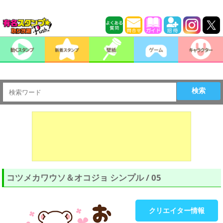
検索
コツメカワウソ＆オコジョ シンプル / 05
クリエイター情報