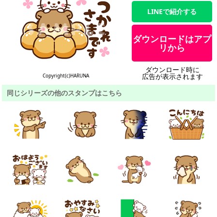
LINEで紹介する
ダウンロードはアプ
リから
ダウンロード時に
広告が表示されます
Copyright(c)HARUNA
同じシリーズの他のスタンプはこちら