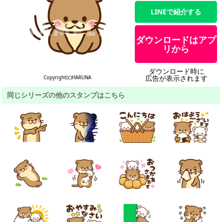
LINEで紹介する
ダウンロードはアプ
リから
ダウンロード時に
広告が表示されます
Copyright(c)HARUNA
同じシリーズの他のスタンプはこちら