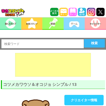
検索
コツメカワウソ＆オコジョ シンプル / 13
クリエイター情報