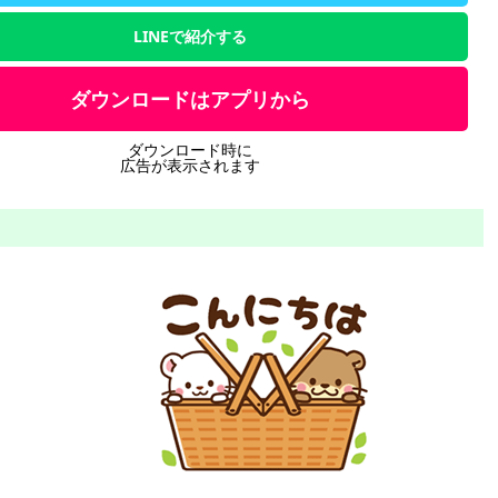
LINEで紹介する
ダウンロードはアプリから
ダウンロード時に
広告が表示されます