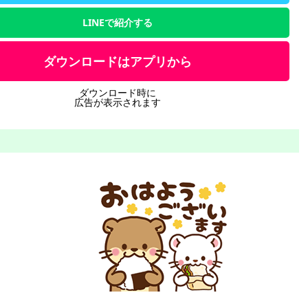
LINEで紹介する
ダウンロードはアプリから
ダウンロード時に
広告が表示されます