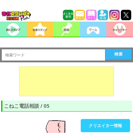
検索
こねこ電話相談 / 05
クリエイター情報