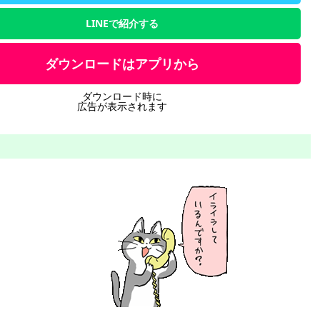
LINEで紹介する
ダウンロードはアプリから
ダウンロード時に
広告が表示されます