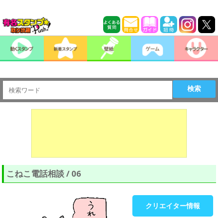
検索
こねこ電話相談 / 06
クリエイター情報