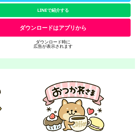
LINEで紹介する
ダウンロードはアプリから
ダウンロード時に
広告が表示されます