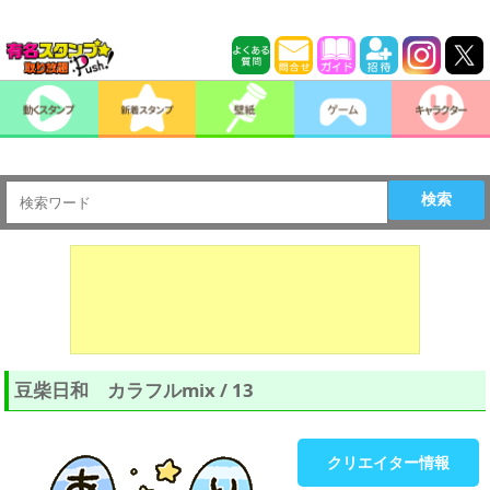
検索
豆柴日和 カラフルmix / 13
クリエイター情報