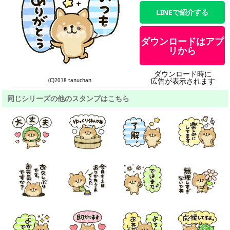
LINEで紹介する
ダウンロードはアプ
リから
ダウンロード時に
広告が表示されます
(C)2018 tanuchan
同じシリーズの他のスタンプはこちら