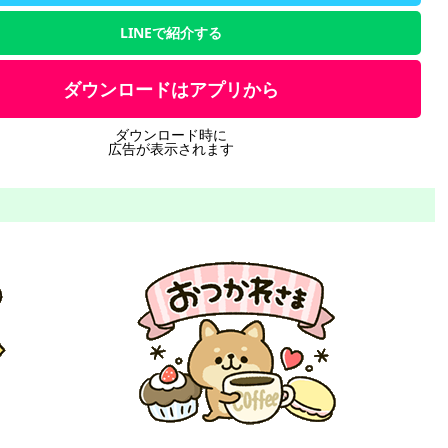
LINEで紹介する
ダウンロードはアプリから
ダウンロード時に
広告が表示されます