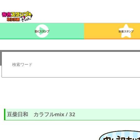
豆柴日和 カラフルmix / 32