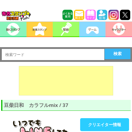
検索
豆柴日和 カラフルmix / 37
クリエイター情報