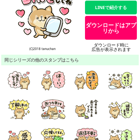
LINEで紹介する
ダウンロードはアプ
リから
ダウンロード時に
広告が表示されます
(C)2018 tanuchan
同じシリーズの他のスタンプはこちら