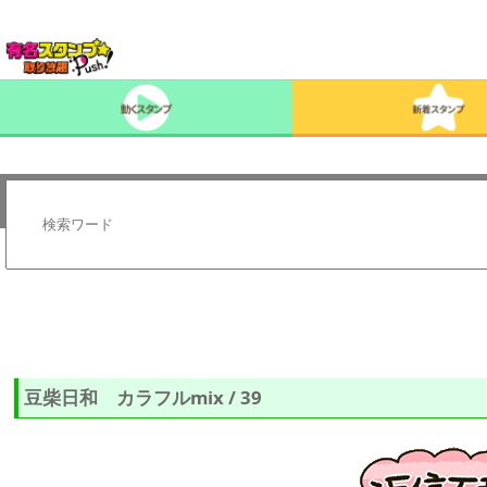
豆柴日和 カラフルmix / 39