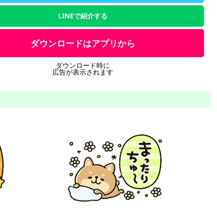
LINEで紹介する
ダウンロードはアプリから
ダウンロード時に
広告が表示されます