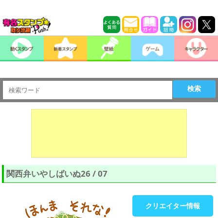
検索
関西弁いやしばいぬ26 / 07
クリエイター情報