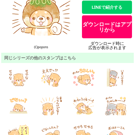
LINEで紹介する
ダウンロードはアプ
リから
ダウンロード時に
広告が表示されます
(C)popons
同じシリーズの他のスタンプはこちら